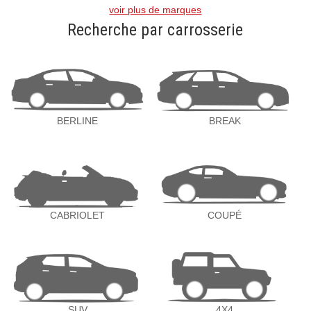
voir plus de marques
Recherche par carrosserie
BERLINE
BREAK
CABRIOLET
COUPÉ
SUV
4X4