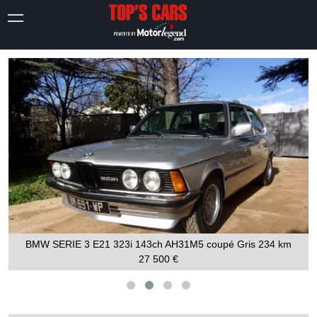
BMW SERIE 3 E21 323i 143ch AH31M5 coupé Gris
234 km
27 500 €