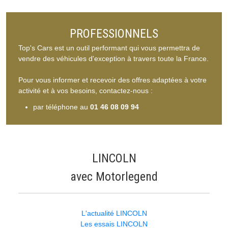
PROFESSIONNELS
Top's Cars est un outil performant qui vous permettra de
vendre des véhicules d'exception à travers toute la France.
Pour vous informer et recevoir des offres adaptées à votre
activité et à vos besoins, contactez-nous :
par téléphone au
01 46 08 09 94
LINCOLN
avec Motorlegend
L'actualité LINCOLN
Les essais LINCOLN