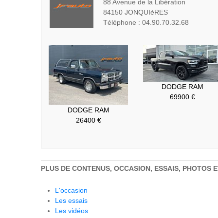
88 Avenue de la Libération
84150 JONQUIèRES
Téléphone : 04.90.70.32.68
DODGE RAM
69900 €
DODGE RAM
26400 €
PLUS DE CONTENUS, OCCASION, ESSAIS, PHOTOS 
L'occasion
Les essais
Les vidéos