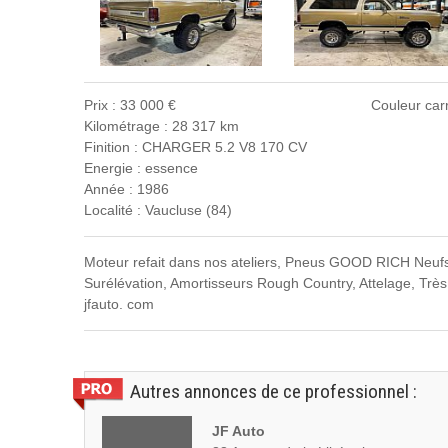
Prix : 33 000 €
Couleur carr
Kilométrage : 28 317 km
Finition : CHARGER 5.2 V8 170 CV
Energie : essence
Année : 1986
Localité : Vaucluse (84)
Moteur refait dans nos ateliers, Pneus GOOD RICH Neufs,
Surélévation, Amortisseurs Rough Country, Attelage, Très s
jfauto. com
Autres annonces de ce professionnel :
JF Auto