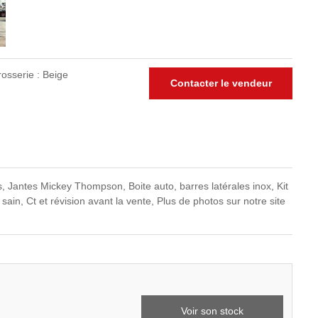
osserie : Beige
Contacter le vendeur
 Jantes Mickey Thompson, Boite auto, barres latérales inox, Kit
ain, Ct et révision avant la vente, Plus de photos sur notre site
Voir son stock