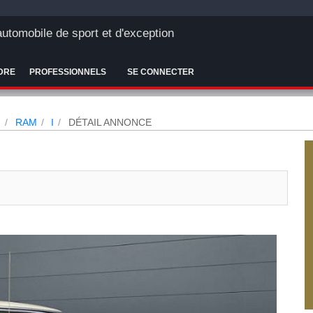
'automobile de sport et d'exception
DRE
PROFESSIONNELS
SE CONNECTER
N
RAM
I
DÉTAIL ANNONCE