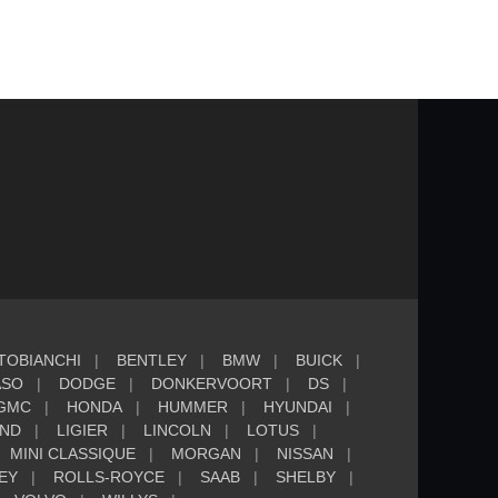
TOBIANCHI
BENTLEY
BMW
BUICK
ASO
DODGE
DONKERVOORT
DS
GMC
HONDA
HUMMER
HYUNDAI
AND
LIGIER
LINCOLN
LOTUS
MINI CLASSIQUE
MORGAN
NISSAN
EY
ROLLS-ROYCE
SAAB
SHELBY