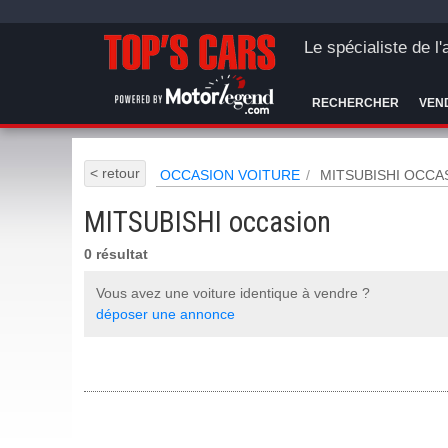
Le spécialiste de l
RECHERCHER
VEN
< retour
OCCASION VOITURE
MITSUBISHI OCCA
MITSUBISHI occasion
0 résultat
Vous avez une voiture identique à vendre ?
déposer une annonce