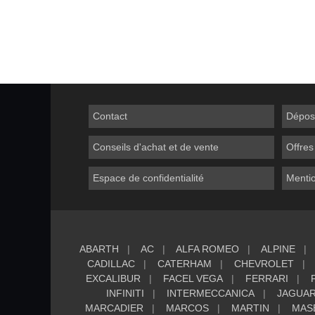
Contact
Dépos
Conseils d'achat et de vente
Offres
Espace de confidentialité
Mentio
ABARTH
AC
ALFA ROMEO
ALPINE
CADILLAC
CATERHAM
CHEVROLET
EXCALIBUR
FACEL VEGA
FERRARI
INFINITI
INTERMECCANICA
JAGUA
MARCADIER
MARCOS
MARTIN
MAS