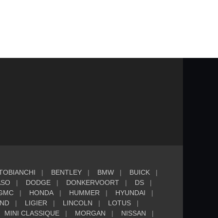
TOBIANCHI
BENTLEY
BMW
BUICK
ASO
DODGE
DONKERVOORT
DS
GMC
HONDA
HUMMER
HYUNDAI
AND
LIGIER
LINCOLN
LOTUS
MINI CLASSIQUE
MORGAN
NISSAN