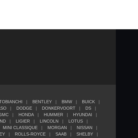
TOBIANCHI
BENTLEY
BMW
BUICK
ASO
DODGE
DONKERVOORT
DS
GMC
HONDA
HUMMER
HYUNDAI
AND
LIGIER
LINCOLN
LOTUS
MINI CLASSIQUE
MORGAN
NISSAN
EY
ROLLS-ROYCE
SAAB
SHELBY