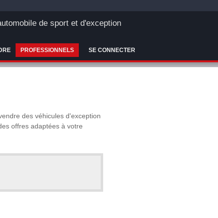
'automobile de sport et d'exception
DRE
PROFESSIONNELS
SE CONNECTER
 vendre des véhicules d'exception
 des offres adaptées à votre