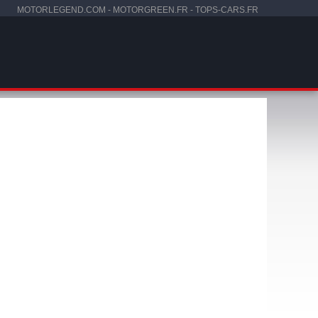
MOTORLEGEND.COM
-
MOTORGREEN.FR
-
TOPS-CARS.FR