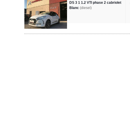
DS 3 1 1.2 VTI phase 2 cabriolet
Blanc
(diesel)