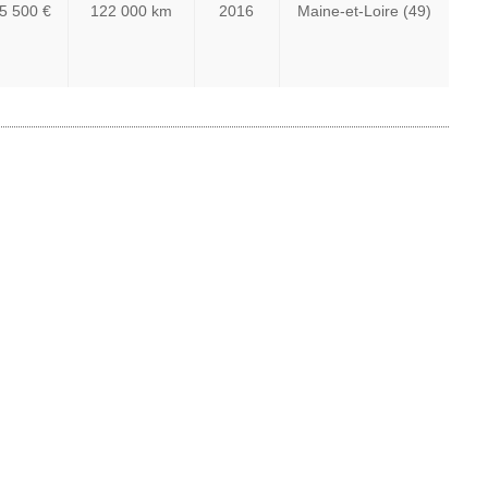
5 500 €
122 000 km
2016
Maine-et-Loire (49)