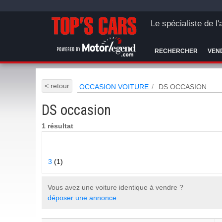
Le spécialiste de l
RECHERCHER
VEN
< retour
OCCASION VOITURE
DS OCCASION
DS occasion
1 résultat
3
(1)
Vous avez une voiture identique à vendre ?
déposer une annonce