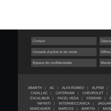
Contact
Dépos
Conseils d'achat et de vente
Offres
Espace de confidentialité
Mentio
ABARTH
AC
ALFA ROMEO
ALPINE
CADILLAC
CATERHAM
CHEVROLET
EXCALIBUR
FACEL VEGA
FERRARI
INFINITI
INTERMECCANICA
JAGUA
MARCADIER
MARCOS
MARTIN
MAS