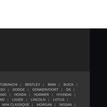
TOBIANCHI
BENTLEY
BMW
BUICK
ASO
DODGE
DONKERVOORT
DS
GMC
HONDA
HUMMER
HYUNDAI
AND
LIGIER
LINCOLN
LOTUS
MINI CLASSIQUE
MORGAN
NISSAN