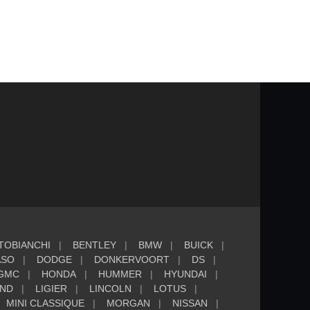
TOBIANCHI
BENTLEY
BMW
BUICK
ASO
DODGE
DONKERVOORT
DS
GMC
HONDA
HUMMER
HYUNDAI
AND
LIGIER
LINCOLN
LOTUS
MINI CLASSIQUE
MORGAN
NISSAN