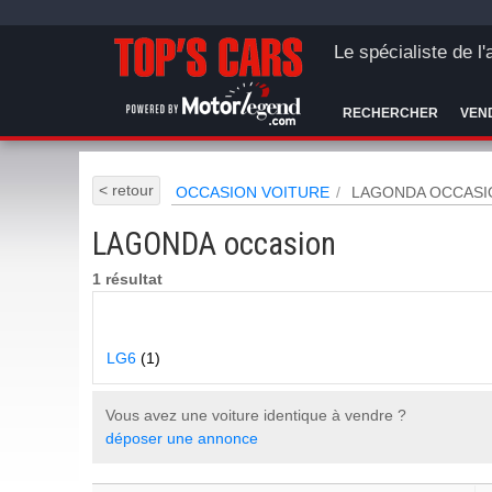
Le spécialiste de l
RECHERCHER
VEN
< retour
OCCASION VOITURE
LAGONDA OCCASI
LAGONDA occasion
1 résultat
LG6
(1)
Vous avez une voiture identique à vendre ?
déposer une annonce