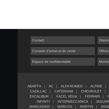
Contact
Dépos
Conseils d'achat et de vente
Offres
Espace de confidentialité
Mentio
ABARTH
AC
ALFA ROMEO
ALPINE
CADILLAC
CATERHAM
CHEVROLET
EXCALIBUR
FACEL VEGA
FERRARI
INFINITI
INTERMECCANICA
JAGUA
MARCADIER
MARCOS
MARTIN
MAS