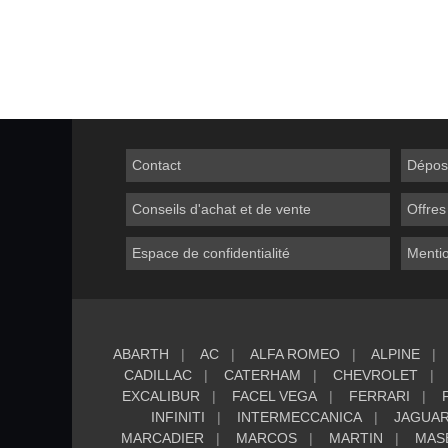
Contact
Dépos
Conseils d'achat et de vente
Offres
Espace de confidentialité
Mentio
ABARTH
AC
ALFA ROMEO
ALPINE
CADILLAC
CATERHAM
CHEVROLET
EXCALIBUR
FACEL VEGA
FERRARI
INFINITI
INTERMECCANICA
JAGUA
MARCADIER
MARCOS
MARTIN
MAS