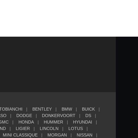
TOBIANCHI
BENTLEY
BMW
BUICK
ASO
DODGE
DONKERVOORT
DS
GMC
HONDA
HUMMER
HYUNDAI
AND
LIGIER
LINCOLN
LOTUS
MINI CLASSIQUE
MORGAN
NISSAN