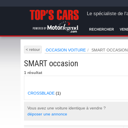
Le spécialiste de l
RECHERCHER
VEN
< retour
OCCASION VOITURE
SMART OCCASION
SMART occasion
1 résultat
CROSSBLADE
(1)
Vous avez une voiture identique à vendre ?
déposer une annonce