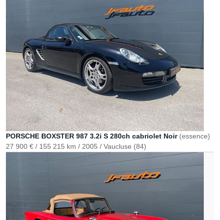
PORSCHE BOXSTER 987 3.2i S 280ch cabriolet Noir
(essence)
27 900 €
155 215 km
2005
Vaucluse (84)