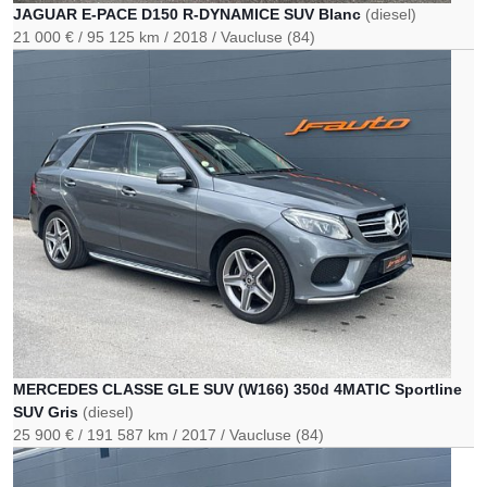
JAGUAR E-PACE D150 R-DYNAMICE SUV Blanc
(diesel)
21 000 €
95 125 km
2018
Vaucluse (84)
MERCEDES CLASSE GLE SUV (W166) 350d 4MATIC Sportline
SUV Gris
(diesel)
25 900 €
191 587 km
2017
Vaucluse (84)