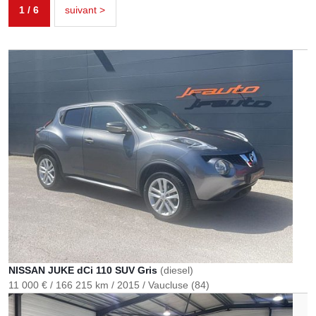
1 / 6
suivant >
NISSAN JUKE dCi 110 SUV Gris
(diesel)
11 000 €
166 215 km
2015
Vaucluse (84)