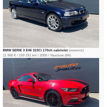
BMW SERIE 3 E46 323Ci 170ch cabriolet
(essence)
11 900 €
159 251 km
2000
Vaucluse (84)