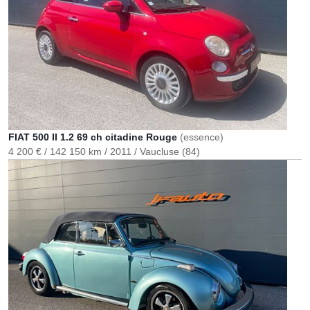
FIAT 500 II 1.2 69 ch citadine Rouge
(essence)
4 200 €
142 150 km
2011
Vaucluse (84)