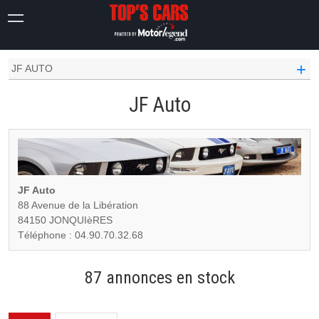
ANNUAIRE PROFESSIONNEL AUTOMOBILE
+
JF AUTO
JF Auto
JF Auto
88 Avenue de la Libération
84150 JONQUIèRES
Téléphone : 04.90.70.32.68
87 annonces en stock