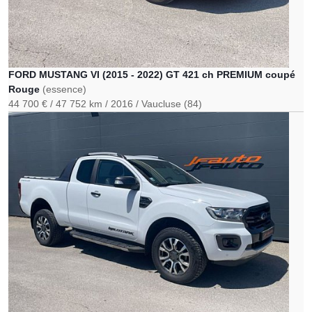
FORD MUSTANG VI (2015 - 2022) GT 421 ch PREMIUM coupé
Rouge
(essence)
44 700 €
47 752 km
2016
Vaucluse (84)