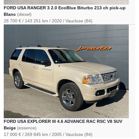
FORD USA RANGER 3 2.0 EcoBlue Biturbo 213 ch pick-up
Blanc
(diesel)
28 700 €
143 251 km
2020
Vaucluse (84)
FORD USA EXPLORER III 4.6 ADVANCE RAC RSC V8 SUV
Beige
(essence)
17 000 €
269 845 km
2005
Vaucluse (84)