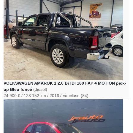
VOLKSWAGEN AMAROK 1 2.0 BiTDI 180 FAP 4 MOTION pick-
up Bleu foncé
(diesel)
24 900 €
128 152 km
2016
Vaucluse (84)