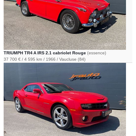
TRIUMPH TR4 A IRS 2.1 cabriolet Rouge
(essence)
37 700 €
4 595 km
1966
Vaucluse (84)