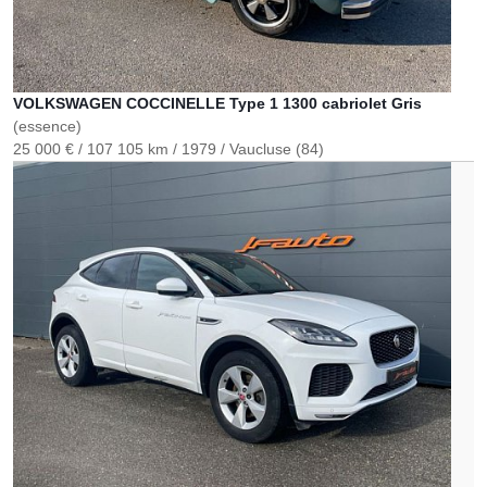
VOLKSWAGEN COCCINELLE Type 1 1300 cabriolet Gris
(essence)
25 000 €
107 105 km
1979
Vaucluse (84)