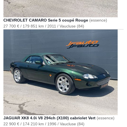
CHEVROLET CAMARO Serie 5 coupé Rouge
(essence)
27 700 €
179 851 km
2011
Vaucluse (84)
JAGUAR XK8 4.0i V8 294ch (X100) cabriolet Vert
(essence)
22 900 €
174 210 km
1996
Vaucluse (84)