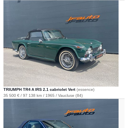
TRIUMPH TR4 A IRS 2.1 cabriolet Vert
(essence)
35 500 €
97 138 km
1965
Vaucluse (84)