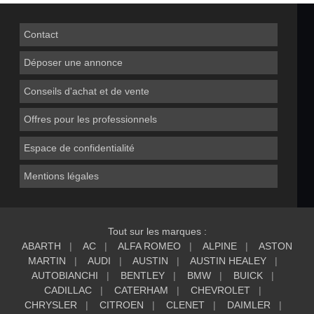
Contact
Déposer une annonce
Conseils d'achat et de vente
Offres pour les professionnels
Espace de confidentialité
Mentions légales
Tout sur les marques :
ABARTH
AC
ALFA ROMEO
ALPINE
ASTON
MARTIN
AUDI
AUSTIN
AUSTIN HEALEY
AUTOBIANCHI
BENTLEY
BMW
BUICK
CADILLAC
CATERHAM
CHEVROLET
CHRYSLER
CITROEN
CLENET
DAIMLER