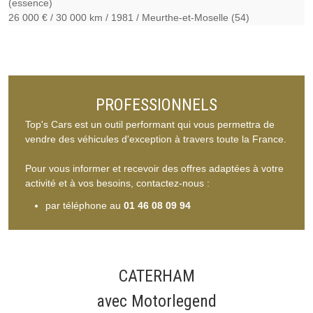
(essence)
26 000 €
30 000 km
1981
Meurthe-et-Moselle (54)
PROFESSIONNELS
Top's Cars est un outil performant qui vous permettra de
vendre des véhicules d'exception à travers toute la France.
Pour vous informer et recevoir des offres adaptées à votre
activité et à vos besoins, contactez-nous :
par téléphone au
01 46 08 09 94
CATERHAM
avec Motorlegend