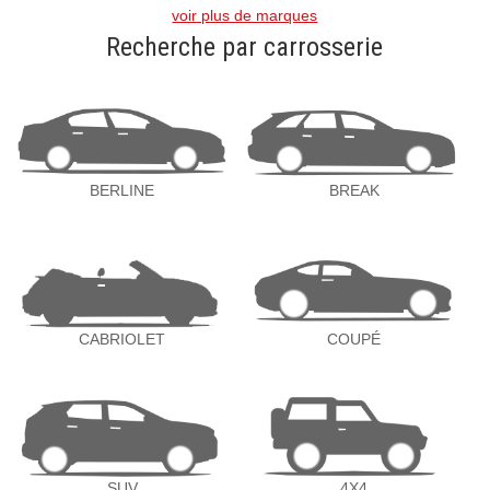
voir plus de marques
Recherche par carrosserie
BERLINE
BREAK
CABRIOLET
COUPÉ
SUV
4X4