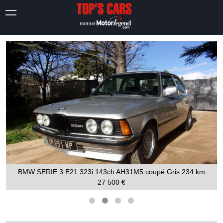
BMW SERIE 3 E21 323i 143ch AH31M5 coupé Gris
234 km
27 500 €