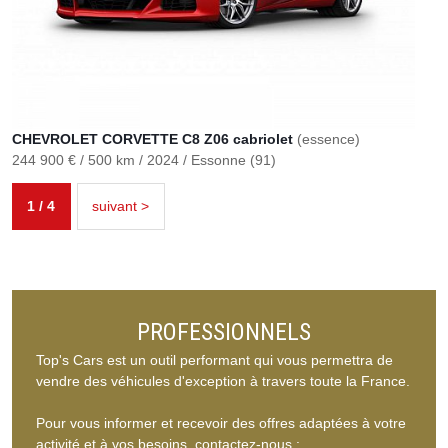
CHEVROLET CORVETTE C8 Z06 cabriolet
(essence)
244 900 €
500 km
2024
Essonne (91)
1 / 4
suivant >
PROFESSIONNELS
Top's Cars est un outil performant qui vous permettra de
vendre des véhicules d'exception à travers toute la France.
Pour vous informer et recevoir des offres adaptées à votre
activité et à vos besoins, contactez-nous :