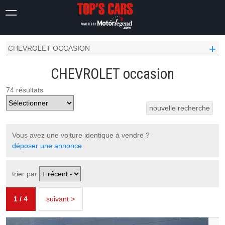
OCCASION VOITURE
+
CHEVROLET OCCASION
CHEVROLET occasion
74 résultats
nouvelle recherche
Vous avez une voiture identique à vendre ?
déposer une annonce
1 / 4
suivant >