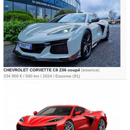
CHEVROLET CORVETTE C8 Z06 coupé
(essence)
234 900 €
500 km
2024
Essonne (91)