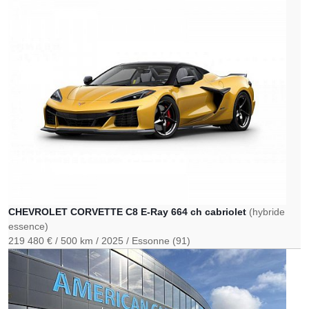
CHEVROLET CORVETTE C8 E-Ray 664 ch cabriolet
(hybride
essence)
219 480 €
500 km
2025
Essonne (91)