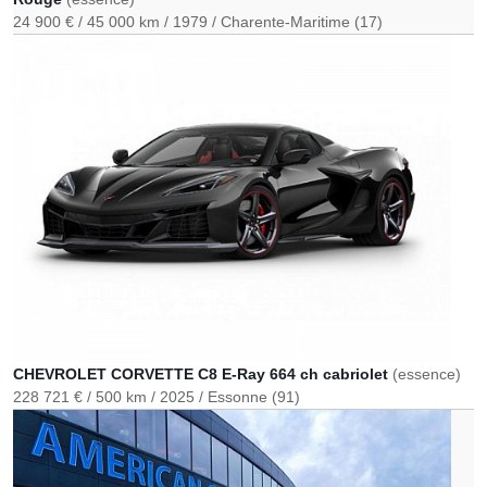
24 900 €
45 000 km
1979
Charente-Maritime (17)
CHEVROLET CORVETTE C8 E-Ray 664 ch cabriolet
(essence)
228 721 €
500 km
2025
Essonne (91)