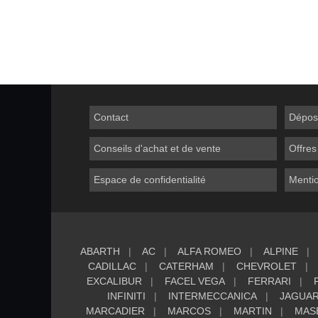
Contact
Dépos
Conseils d'achat et de vente
Offres
Espace de confidentialité
Mentio
ABARTH
AC
ALFA ROMEO
ALPINE
CADILLAC
CATERHAM
CHEVROLET
EXCALIBUR
FACEL VEGA
FERRARI
INFINITI
INTERMECCANICA
JAGUA
MARCADIER
MARCOS
MARTIN
MAS