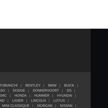
TOBIANCHI
BENTLEY
BMW
BUICK
ASO
DODGE
DONKERVOORT
DS
GMC
HONDA
HUMMER
HYUNDAI
AND
LIGIER
LINCOLN
LOTUS
MINI CLASSIQUE
MORGAN
NISSAN