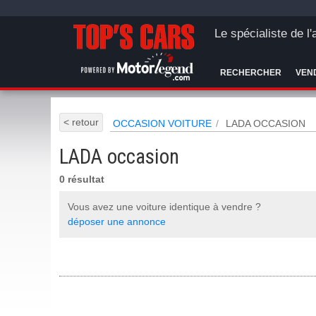
Le spécialiste de l
RECHERCHER
VEN
< retour
OCCASION VOITURE
LADA OCCASION
LADA occasion
0 résultat
Vous avez une voiture identique à vendre ?
déposer une annonce