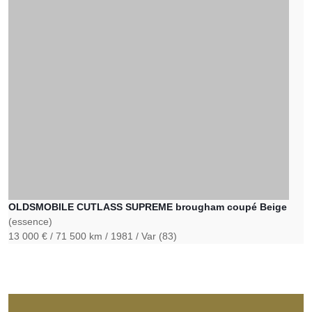
OLDSMOBILE CUTLASS SUPREME brougham coupé Beige
(essence)
13 000 €
71 500 km
1981
Var (83)