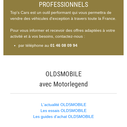
PROFESSIONNELS
Top's Cars est un outil performant qui vous permettra de
vendre des véhicules d'exception à travers toute la France.
Pour vous informer et recevoir des offres adaptées à votre
activité et à vos besoins, contactez-nous :
par téléphone au
01 46 08 09 94
OLDSMOBILE
avec Motorlegend
L'actualité OLDSMOBILE
Les essais OLDSMOBILE
Les guides d'achat OLDSMOBILE