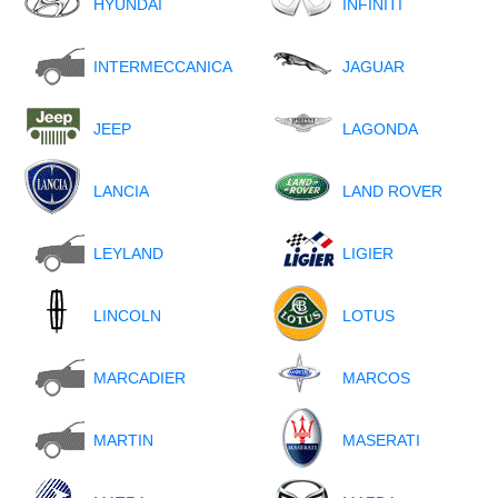
HYUNDAI
INFINITI
INTERMECCANICA
JAGUAR
JEEP
LAGONDA
LANCIA
LAND ROVER
LEYLAND
LIGIER
LINCOLN
LOTUS
MARCADIER
MARCOS
MARTIN
MASERATI