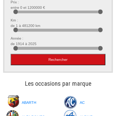
Prix :
entre
0
et
1200000
€
Km :
de
1
à
481200
km
Année :
de
1914
à
2025
Les occasions par marque
ABARTH
AC