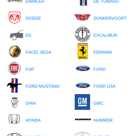
DAIMLER
DE TOMASO
DODGE
DONKERVOORT
DS
EXCALIBUR
FACEL VEGA
FERRARI
FIAT
FORD
FORD MUSTANG
FORD USA
GHIA
GMC
HONDA
HUMMER