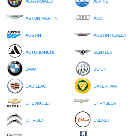
ALFA ROMEO
ALPINE
ASTON MARTIN
AUDI
AUSTIN
AUSTIN HEALEY
AUTOBIANCHI
BENTLEY
BMW
BUICK
CADILLAC
CATERHAM
CHEVROLET
CHRYSLER
CITROEN
CLENET