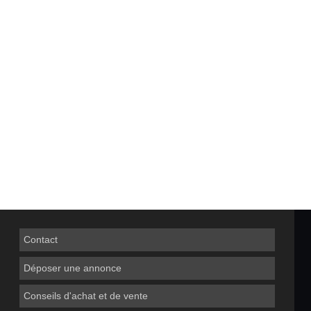
Contact
Déposer une annonce
Conseils d'achat et de vente