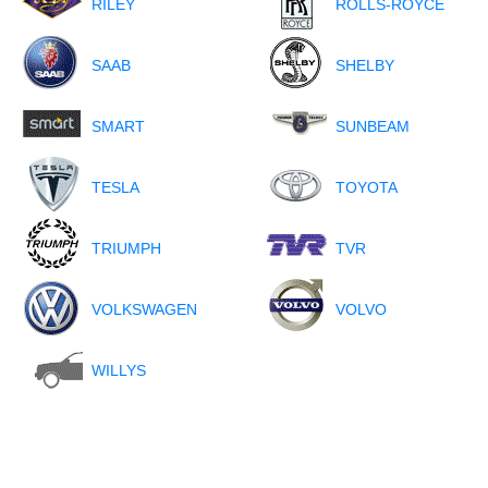
RILEY
ROLLS-ROYCE
SAAB
SHELBY
SMART
SUNBEAM
TESLA
TOYOTA
TRIUMPH
TVR
VOLKSWAGEN
VOLVO
WILLYS