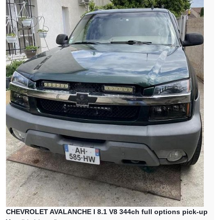
CHEVROLET AVALANCHE I 8.1 V8 344ch full options pick-up