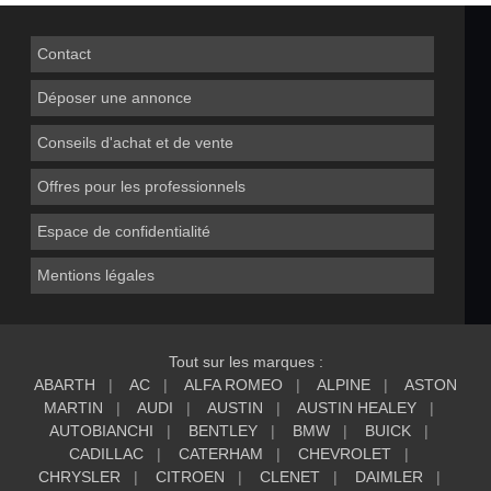
Contact
Déposer une annonce
Conseils d'achat et de vente
Offres pour les professionnels
Espace de confidentialité
Mentions légales
Tout sur les marques :
ABARTH
AC
ALFA ROMEO
ALPINE
ASTON
MARTIN
AUDI
AUSTIN
AUSTIN HEALEY
AUTOBIANCHI
BENTLEY
BMW
BUICK
CADILLAC
CATERHAM
CHEVROLET
CHRYSLER
CITROEN
CLENET
DAIMLER