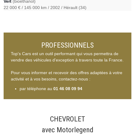
Vert
(bioéthanol)
22 000 €
145 000 km
2002
Hérault (34)
PROFESSIONNELS
Top's Cars est un outil performant qui vous permettra de
vendre des véhicules d'exception à travers toute la France.
Pour vous informer et recevoir des offres adaptées à votre
activité et à vos besoins, contactez-nous :
par téléphone au
01 46 08 09 94
CHEVROLET
avec Motorlegend