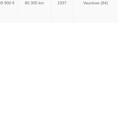
49 900 €
80 305 km
1937
Vaucluse (84)