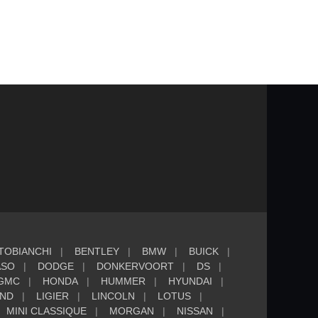
TOBIANCHI
BENTLEY
BMW
BUICK
ASO
DODGE
DONKERVOORT
DS
GMC
HONDA
HUMMER
HYUNDAI
AND
LIGIER
LINCOLN
LOTUS
MINI CLASSIQUE
MORGAN
NISSAN