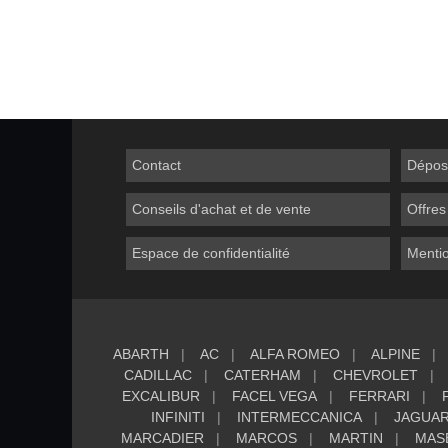
Contact
Dépos
Conseils d'achat et de vente
Offres
Espace de confidentialité
Mentio
ABARTH
AC
ALFA ROMEO
ALPINE
CADILLAC
CATERHAM
CHEVROLET
EXCALIBUR
FACEL VEGA
FERRARI
INFINITI
INTERMECCANICA
JAGUA
MARCADIER
MARCOS
MARTIN
MAS