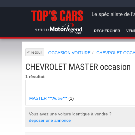
Le spécialiste de l
RECHERCHER
VEN
< retour
OCCASION VOITURE
CHEVROLET OCCA
CHEVROLET MASTER occasion
1 résultat
MASTER ***Autre***
(1)
Vous avez une voiture identique à vendre ?
déposer une annonce