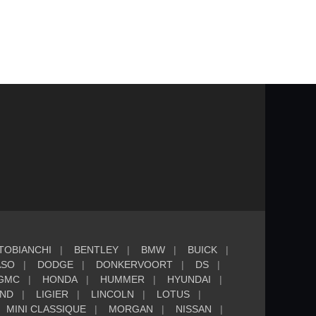
TOBIANCHI
BENTLEY
BMW
BUICK
ASO
DODGE
DONKERVOORT
DS
GMC
HONDA
HUMMER
HYUNDAI
AND
LIGIER
LINCOLN
LOTUS
MINI CLASSIQUE
MORGAN
NISSAN