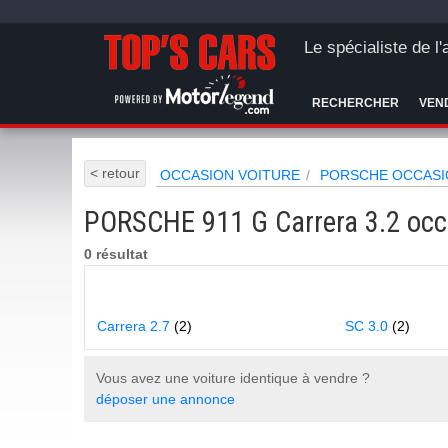
Le spécialiste de l
RECHERCHER
VEN
< retour
OCCASION VOITURE
PORSCHE OCCASI
PORSCHE 911 G Carrera 3.2 occ
0 résultat
Carrera 2.7
(2)
SC 3.0
(2)
Vous avez une voiture identique à vendre ?
déposer une annonce