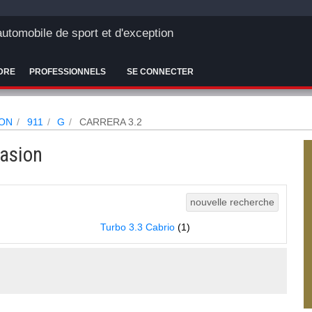
'automobile de sport et d'exception
DRE
PROFESSIONNELS
SE CONNECTER
ON
911
G
CARRERA 3.2
asion
nouvelle recherche
Turbo 3.3 Cabrio
(1)