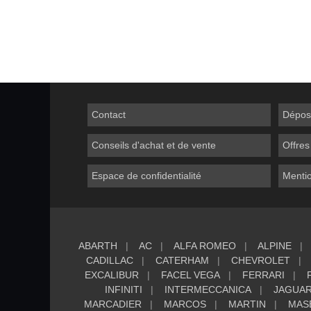
Contact
Dépos
Conseils d'achat et de vente
Offres
Espace de confidentialité
Mentio
ABARTH
AC
ALFA ROMEO
ALPINE
CADILLAC
CATERHAM
CHEVROLET
EXCALIBUR
FACEL VEGA
FERRARI
INFINITI
INTERMECCANICA
JAGUA
MARCADIER
MARCOS
MARTIN
MAS