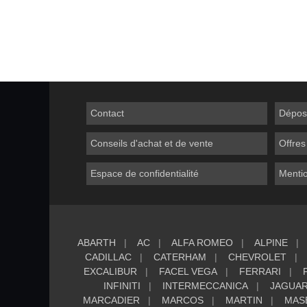
Contact
Dépos
Conseils d'achat et de vente
Offres
Espace de confidentialité
Mentio
ABARTH
AC
ALFA ROMEO
ALPINE
CADILLAC
CATERHAM
CHEVROLET
EXCALIBUR
FACEL VEGA
FERRARI
INFINITI
INTERMECCANICA
JAGUA
MARCADIER
MARCOS
MARTIN
MAS