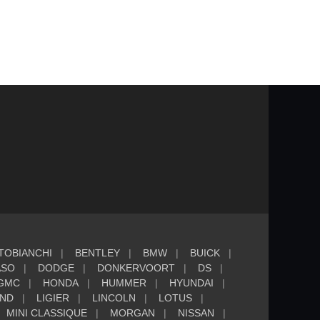
TOBIANCHI
BENTLEY
BMW
BUICK
ASO
DODGE
DONKERVOORT
DS
GMC
HONDA
HUMMER
HYUNDAI
AND
LIGIER
LINCOLN
LOTUS
MINI CLASSIQUE
MORGAN
NISSAN