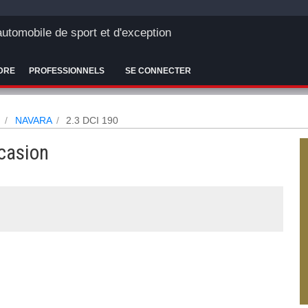
'automobile de sport et d'exception
DRE
PROFESSIONNELS
SE CONNECTER
N
NAVARA
2.3 DCI 190
casion