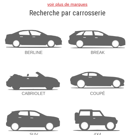
voir plus de marques
Recherche par carrosserie
BERLINE
BREAK
CABRIOLET
COUPÉ
SUV
4X4