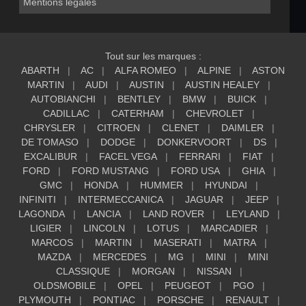
Mentions légales
Tout sur les marques :
ABARTH
AC
ALFA ROMEO
ALPINE
ASTON
MARTIN
AUDI
AUSTIN
AUSTIN HEALEY
AUTOBIANCHI
BENTLEY
BMW
BUICK
CADILLAC
CATERHAM
CHEVROLET
CHRYSLER
CITROEN
CLENET
DAIMLER
DE TOMASO
DODGE
DONKERVOORT
DS
EXCALIBUR
FACEL VEGA
FERRARI
FIAT
FORD
FORD MUSTANG
FORD USA
GHIA
GMC
HONDA
HUMMER
HYUNDAI
INFINITI
INTERMECCANICA
JAGUAR
JEEP
LAGONDA
LANCIA
LAND ROVER
LEYLAND
LIGIER
LINCOLN
LOTUS
MARCADIER
MARCOS
MARTIN
MASERATI
MATRA
MAZDA
MERCEDES
MG
MINI
MINI
CLASSIQUE
MORGAN
NISSAN
OLDSMOBILE
OPEL
PEUGEOT
PGO
PLYMOUTH
PONTIAC
PORSCHE
RENAULT