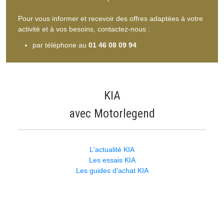
Pour vous informer et recevoir des offres adaptées à votre
activité et à vos besoins, contactez-nous :
par téléphone au
01 46 08 09 94
KIA
avec Motorlegend
L'actualité KIA
Les essais KIA
Les guides d'achat KIA