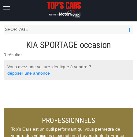
OCCASION VOITURE
KIA OCCASION
+
SPORTAGE
KIA SPORTAGE occasion
0 résultat
Vous avez une voiture identique à vendre ?
déposer une annonce
PROFESSIONNELS
Top's Cars est un outil performant qui vous permettra de
vendre des véhicules d'exception à travers toute la France.