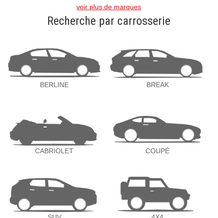
voir plus de marques
Recherche par carrosserie
BERLINE
BREAK
CABRIOLET
COUPÉ
SUV
4X4