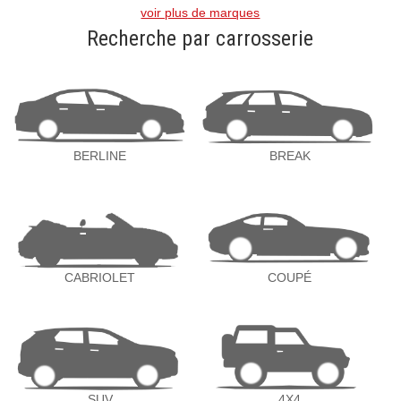
voir plus de marques
Recherche par carrosserie
BERLINE
BREAK
CABRIOLET
COUPÉ
SUV
4X4