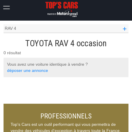
OCCASION VOITURE
TOYOTA OCCASION
+
RAV 4
TOYOTA RAV 4 occasion
0 résultat
Vous avez une voiture identique à vendre ?
déposer une annonce
PROFESSIONNELS
Top's Cars est un outil performant qui vous permettra de
vendre des véhicules d'exception à travers toute la France.