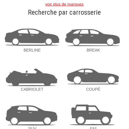
voir plus de marques
Recherche par carrosserie
BERLINE
BREAK
CABRIOLET
COUPÉ
SUV
4X4