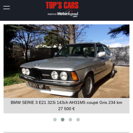
BMW SERIE 3 E21 323i 143ch AH31M5 coupé Gris
234 km
27 500 €