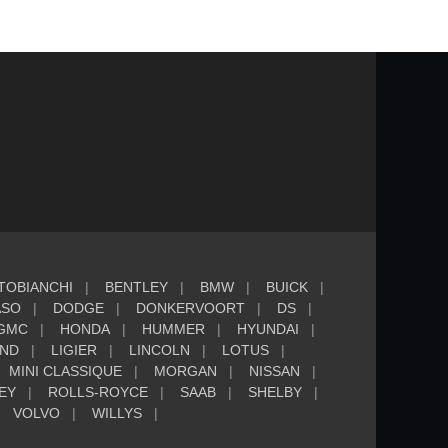
TOBIANCHI
BENTLEY
BMW
BUICK
ASO
DODGE
DONKERVOORT
DS
GMC
HONDA
HUMMER
HYUNDAI
AND
LIGIER
LINCOLN
LOTUS
MINI CLASSIQUE
MORGAN
NISSAN
EY
ROLLS-ROYCE
SAAB
SHELBY
VOLVO
WILLYS