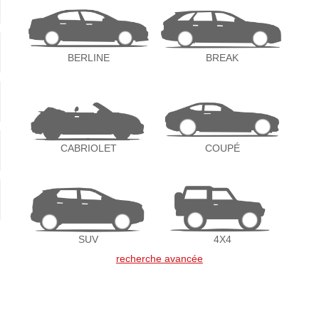
BERLINE
BREAK
CABRIOLET
COUPÉ
SUV
4X4
recherche avancée