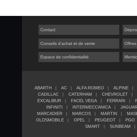
Contact
Dépos
Conseils d'achat et de vente
Offres
Espace de confidentialité
Mentio
ABARTH
AC
ALFA ROMEO
ALPINE
CADILLAC
CATERHAM
CHEVROLET
EXCALIBUR
FACEL VEGA
FERRARI
INFINITI
INTERMECCANICA
JAGUA
MARCADIER
MARCOS
MARTIN
MAS
OLDSMOBILE
OPEL
PEUGEOT
PGO
SMART
SUNBEAM