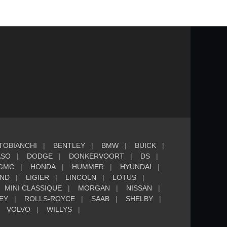
TOBIANCHI
BENTLEY
BMW
BUICK
ASO
DODGE
DONKERVOORT
DS
GMC
HONDA
HUMMER
HYUNDAI
AND
LIGIER
LINCOLN
LOTUS
MINI CLASSIQUE
MORGAN
NISSAN
EY
ROLLS-ROYCE
SAAB
SHELBY
VOLVO
WILLYS