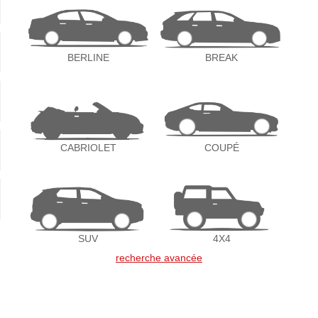
BERLINE
BREAK
CABRIOLET
COUPÉ
SUV
4X4
recherche avancée