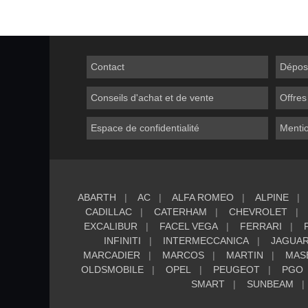
Contact
Dépos
Conseils d'achat et de vente
Offres
Espace de confidentialité
Mentio
ABARTH
AC
ALFA ROMEO
ALPINE
CADILLAC
CATERHAM
CHEVROLET
EXCALIBUR
FACEL VEGA
FERRARI
INFINITI
INTERMECCANICA
JAGUA
MARCADIER
MARCOS
MARTIN
MAS
OLDSMOBILE
OPEL
PEUGEOT
PGO
SMART
SUNBEAM