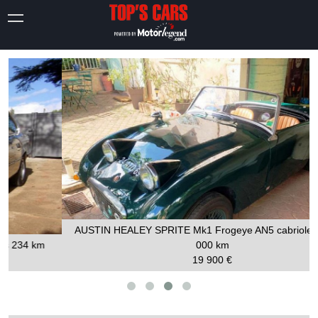
AUSTIN HEALEY SPRITE Mk1 Frogeye AN5 cabriolet Vert
27
000 km
19 900 €