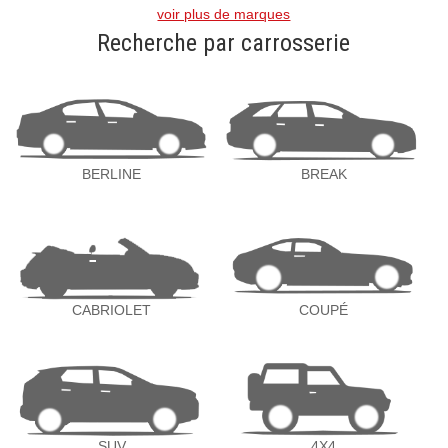
voir plus de marques
Recherche par carrosserie
BERLINE
BREAK
CABRIOLET
COUPÉ
SUV
4X4