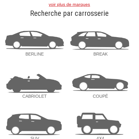
voir plus de marques
Recherche par carrosserie
BERLINE
BREAK
CABRIOLET
COUPÉ
SUV
4X4