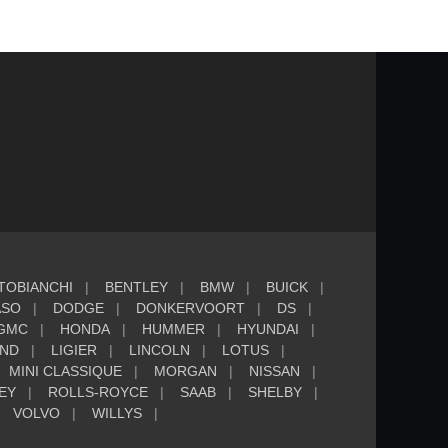
TOBIANCHI
BENTLEY
BMW
BUICK
ASO
DODGE
DONKERVOORT
DS
GMC
HONDA
HUMMER
HYUNDAI
AND
LIGIER
LINCOLN
LOTUS
MINI CLASSIQUE
MORGAN
NISSAN
EY
ROLLS-ROYCE
SAAB
SHELBY
VOLVO
WILLYS