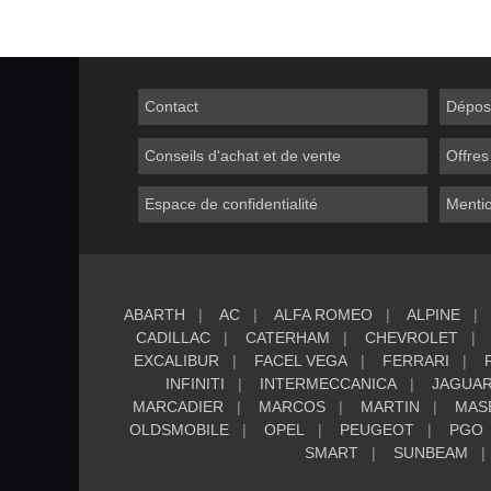
Contact
Dépos
Conseils d'achat et de vente
Offres
Espace de confidentialité
Mentio
ABARTH
AC
ALFA ROMEO
ALPINE
CADILLAC
CATERHAM
CHEVROLET
EXCALIBUR
FACEL VEGA
FERRARI
INFINITI
INTERMECCANICA
JAGUA
MARCADIER
MARCOS
MARTIN
MAS
OLDSMOBILE
OPEL
PEUGEOT
PGO
SMART
SUNBEAM