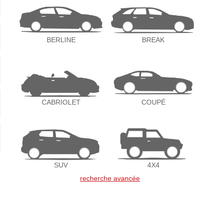
BERLINE
BREAK
CABRIOLET
COUPÉ
SUV
4X4
recherche avancée