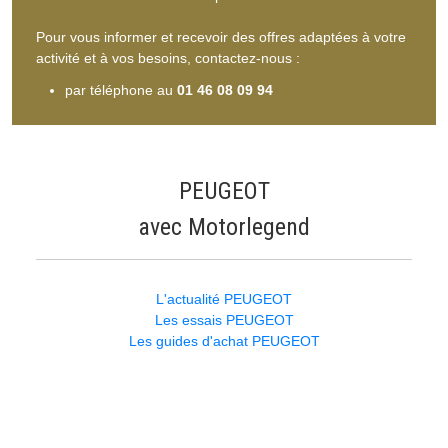
Pour vous informer et recevoir des offres adaptées à votre
activité et à vos besoins, contactez-nous :
par téléphone au
01 46 08 09 94
PEUGEOT
avec Motorlegend
L'actualité PEUGEOT
Les essais PEUGEOT
Les guides d'achat PEUGEOT