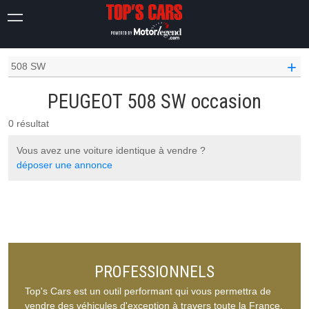
OCCASION VOITURE
PEUGEOT OCCASION
+
508 SW
PEUGEOT 508 SW occasion
0 résultat
Vous avez une voiture identique à vendre ?
déposer une annonce
PROFESSIONNELS
Top's Cars est un outil performant qui vous permettra de
vendre des véhicules d'exception à travers toute la France.