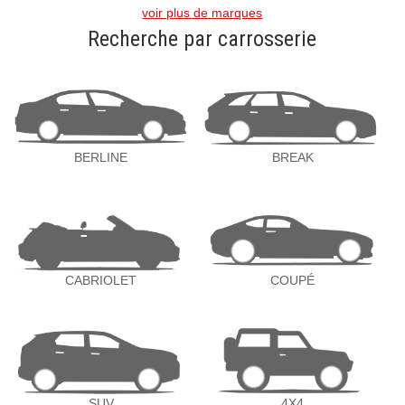
voir plus de marques
Recherche par carrosserie
BERLINE
BREAK
CABRIOLET
COUPÉ
SUV
4X4