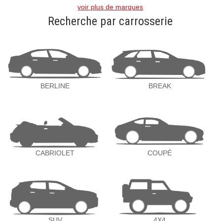
voir plus de marques
Recherche par carrosserie
BERLINE
BREAK
CABRIOLET
COUPÉ
SUV
4X4