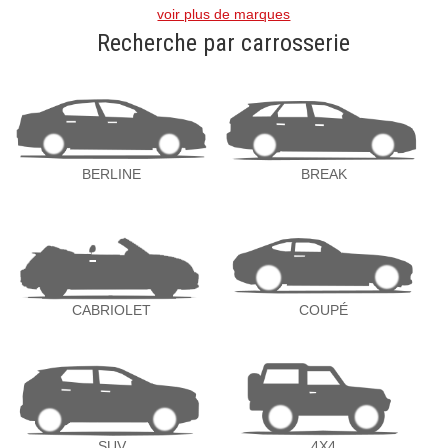
voir plus de marques
Recherche par carrosserie
BERLINE
BREAK
CABRIOLET
COUPÉ
SUV
4X4