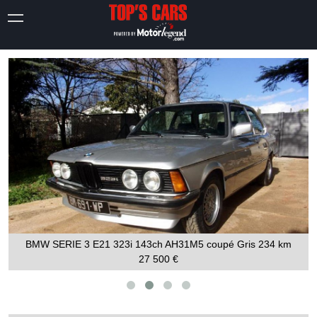
BMW SERIE 3 E21 323i 143ch AH31M5 coupé Gris
234 km
27 500 €