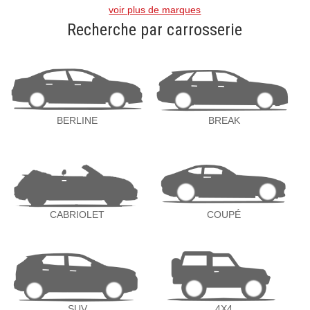
voir plus de marques
Recherche par carrosserie
BERLINE
BREAK
CABRIOLET
COUPÉ
SUV
4X4