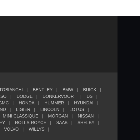
TOBIANCHI
BENTLEY
BMW
BUICK
ASO
DODGE
DONKERVOORT
DS
GMC
HONDA
HUMMER
HYUNDAI
AND
LIGIER
LINCOLN
LOTUS
MINI CLASSIQUE
MORGAN
NISSAN
EY
ROLLS-ROYCE
SAAB
SHELBY
VOLVO
WILLYS