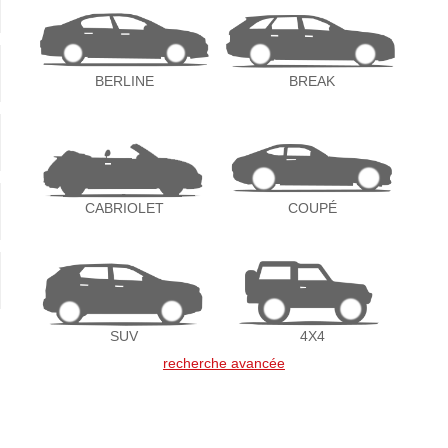
BERLINE
BREAK
CABRIOLET
COUPÉ
SUV
4X4
recherche avancée