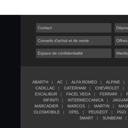
Contact
Dépos
Conseils d'achat et de vente
Offres
Espace de confidentialité
Mentio
ABARTH
AC
ALFA ROMEO
ALPINE
CADILLAC
CATERHAM
CHEVROLET
EXCALIBUR
FACEL VEGA
FERRARI
INFINITI
INTERMECCANICA
JAGUA
MARCADIER
MARCOS
MARTIN
MAS
OLDSMOBILE
OPEL
PEUGEOT
PGO
SMART
SUNBEAM