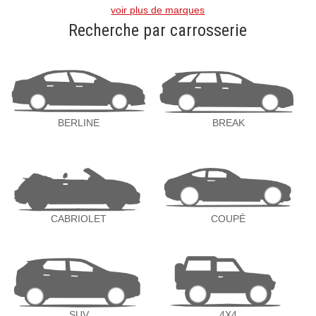
voir plus de marques
Recherche par carrosserie
BERLINE
BREAK
CABRIOLET
COUPÉ
SUV
4X4