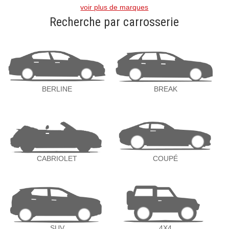
voir plus de marques
Recherche par carrosserie
BERLINE
BREAK
CABRIOLET
COUPÉ
SUV
4X4