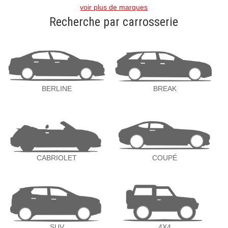
voir plus de marques
Recherche par carrosserie
BERLINE
BREAK
CABRIOLET
COUPÉ
SUV
4X4