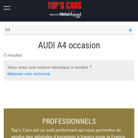
OCCASION VOITURE
AUDI OCCASION
+
A4
AUDI A4 occasion
0 résultat
Vous avez une voiture identique à vendre ?
déposer une annonce
PROFESSIONNELS
Top's Cars est un outil performant qui vous permettra de
vendre des véhicules d'exception à travers toute la France.