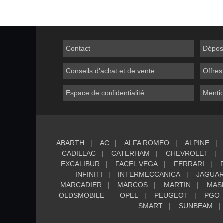
Contact
Dépos
Conseils d'achat et de vente
Offres
Espace de confidentialité
Mentio
ABARTH
AC
ALFA ROMEO
ALPINE
CADILLAC
CATERHAM
CHEVROLET
EXCALIBUR
FACEL VEGA
FERRARI
INFINITI
INTERMECCANICA
JAGUA
MARCADIER
MARCOS
MARTIN
MAS
OLDSMOBILE
OPEL
PEUGEOT
PGO
SMART
SUNBEAM