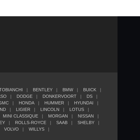
TOBIANCHI
BENTLEY
BMW
BUICK
ASO
DODGE
DONKERVOORT
DS
GMC
HONDA
HUMMER
HYUNDAI
AND
LIGIER
LINCOLN
LOTUS
MINI CLASSIQUE
MORGAN
NISSAN
EY
ROLLS-ROYCE
SAAB
SHELBY
VOLVO
WILLYS