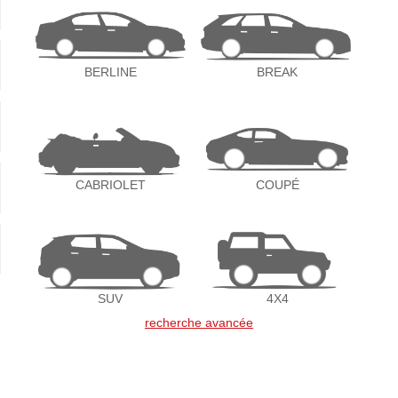
BERLINE
BREAK
CABRIOLET
COUPÉ
SUV
4X4
recherche avancée