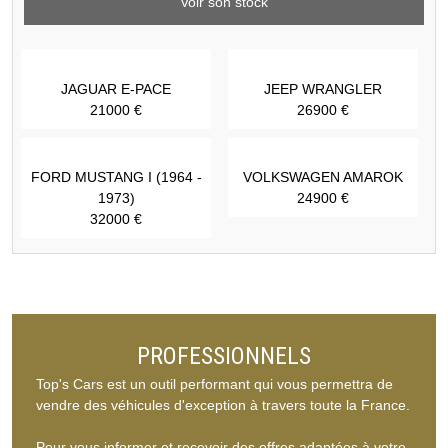
Voir son stock
JAGUAR E-PACE
JEEP WRANGLER
21000 €
26900 €
FORD MUSTANG I (1964 -
VOLKSWAGEN AMAROK
1973)
24900 €
32000 €
PROFESSIONNELS
Top's Cars est un outil performant qui vous permettra de
vendre des véhicules d'exception à travers toute la France.
Pour vous informer et recevoir des offres adaptées à votre