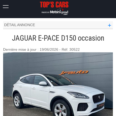
JAGUAR OCCASION
E-PACE
D150
+
DÉTAIL ANNONCE
JAGUAR E-PACE D150 occasion
Dernière mise à jour : 19/06/2026 - Réf. 30522