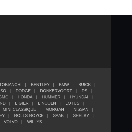
TOBIANCHI
BENTLEY
BMW
BUICK
ASO
DODGE
DONKERVOORT
DS
GMC
HONDA
HUMMER
HYUNDAI
AND
LIGIER
LINCOLN
LOTUS
MINI CLASSIQUE
MORGAN
NISSAN
EY
ROLLS-ROYCE
SAAB
SHELBY
VOLVO
WILLYS