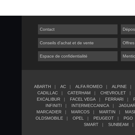
Contact
Dépos
Conseils d'achat et de vente
Offres
Espace de confidentialité
Mentio
ABARTH
AC
ALFA ROMEO
ALPINE
CADILLAC
CATERHAM
CHEVROLET
EXCALIBUR
FACEL VEGA
FERRARI
INFINITI
INTERMECCANICA
JAGUA
MARCADIER
MARCOS
MARTIN
MAS
OLDSMOBILE
OPEL
PEUGEOT
PGO
SMART
SUNBEAM