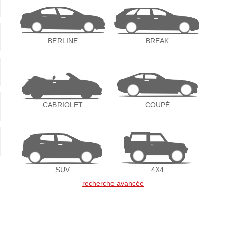
BERLINE
BREAK
CABRIOLET
COUPÉ
SUV
4X4
recherche avancée