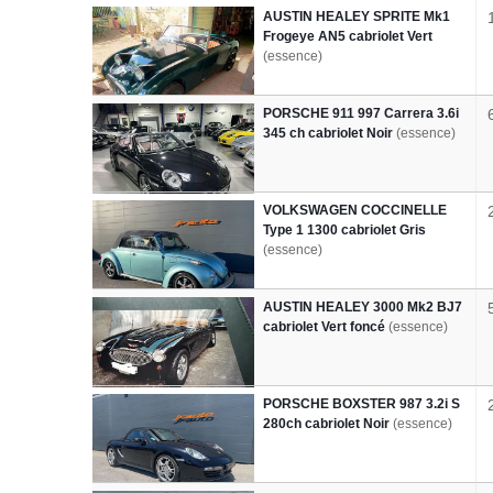
AUSTIN HEALEY SPRITE Mk1
Frogeye AN5 cabriolet Vert
(essence)
PORSCHE 911 997 Carrera 3.6i
345 ch cabriolet Noir
(essence)
VOLKSWAGEN COCCINELLE
Type 1 1300 cabriolet Gris
(essence)
AUSTIN HEALEY 3000 Mk2 BJ7
cabriolet Vert foncé
(essence)
PORSCHE BOXSTER 987 3.2i S
280ch cabriolet Noir
(essence)