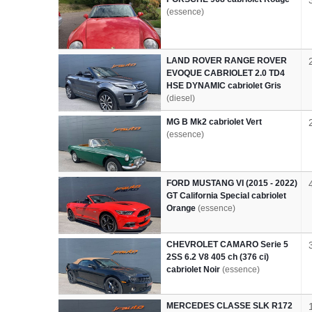
(essence)
LAND ROVER RANGE ROVER
EVOQUE CABRIOLET 2.0 TD4
HSE DYNAMIC cabriolet Gris
(diesel)
MG B Mk2 cabriolet Vert
(essence)
FORD MUSTANG VI (2015 - 2022)
GT California Special cabriolet
Orange
(essence)
CHEVROLET CAMARO Serie 5
2SS 6.2 V8 405 ch (376 ci)
cabriolet Noir
(essence)
MERCEDES CLASSE SLK R172