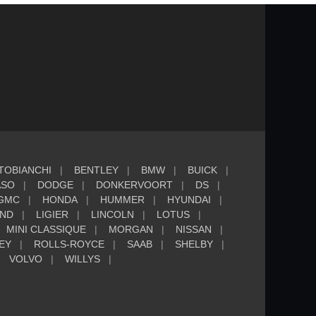
TOBIANCHI
BENTLEY
BMW
BUICK
ASO
DODGE
DONKERVOORT
DS
GMC
HONDA
HUMMER
HYUNDAI
AND
LIGIER
LINCOLN
LOTUS
MINI CLASSIQUE
MORGAN
NISSAN
EY
ROLLS-ROYCE
SAAB
SHELBY
VOLVO
WILLYS