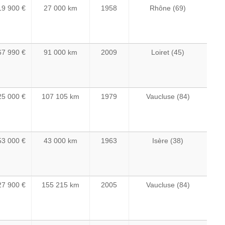
19 900 €
27 000 km
1958
Rhône (69)
67 990 €
91 000 km
2009
Loiret (45)
25 000 €
107 105 km
1979
Vaucluse (84)
53 000 €
43 000 km
1963
Isère (38)
27 900 €
155 215 km
2005
Vaucluse (84)