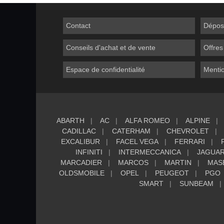
Contact
Dépos
Conseils d'achat et de vente
Offres
Espace de confidentialité
Mentio
ABARTH
AC
ALFA ROMEO
ALPINE
CADILLAC
CATERHAM
CHEVROLET
EXCALIBUR
FACEL VEGA
FERRARI
INFINITI
INTERMECCANICA
JAGUA
MARCADIER
MARCOS
MARTIN
MAS
OLDSMOBILE
OPEL
PEUGEOT
PGO
SMART
SUNBEAM