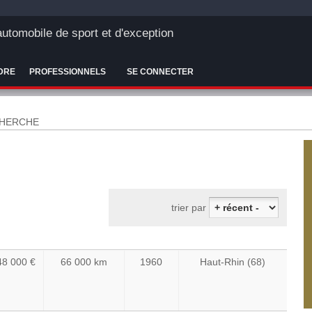
'automobile de sport et d'exception
DRE
PROFESSIONNELS
SE CONNECTER
CHERCHE
48 000 €
66 000 km
1960
Haut-Rhin (68)