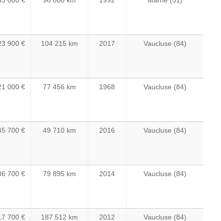
23 900 €
104 215 km
2017
Vaucluse (84)
21 000 €
77 456 km
1968
Vaucluse (84)
45 700 €
49 710 km
2016
Vaucluse (84)
36 700 €
79 895 km
2014
Vaucluse (84)
17 700 €
187 512 km
2012
Vaucluse (84)