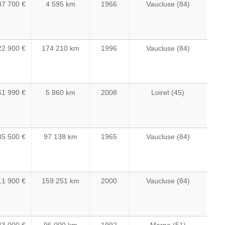
37 700 €
4 595 km
1966
Vaucluse (84)
22 900 €
174 210 km
1996
Vaucluse (84)
61 990 €
5 860 km
2008
Loiret (45)
35 500 €
97 138 km
1965
Vaucluse (84)
11 900 €
159 251 km
2000
Vaucluse (84)
33 000 €
96 000 km
1992
Marne (51)