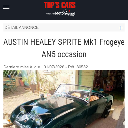
AUSTIN HEALEY OCCASION
SPRITE
MK1 FROGEYE AN5
+
DÉTAIL ANNONCE
AUSTIN HEALEY SPRITE Mk1 Frogeye
AN5 occasion
Dernière mise à jour : 01/07/2026 - Réf. 30532