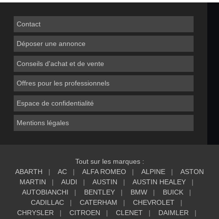
Contact
Déposer une annonce
Conseils d'achat et de vente
Offres pour les professionnels
Espace de confidentialité
Mentions légales
Tout sur les marques :
ABARTH
AC
ALFA ROMEO
ALPINE
ASTON
MARTIN
AUDI
AUSTIN
AUSTIN HEALEY
AUTOBIANCHI
BENTLEY
BMW
BUICK
CADILLAC
CATERHAM
CHEVROLET
CHRYSLER
CITROEN
CLENET
DAIMLER