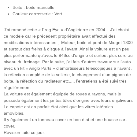
Boite : boite manuelle
Couleur carrosserie : Vert
J'ai ramené cette « Frog Eye » d'Angleterre en 2004. . J'ai choisi
ce modèle car le précédent propriétaire avait effectué des
modifications intéressantes ;: Moteur, boite et pont de Midget 1300
et surtout des freins à disque à l'avant. Ainsi la voiture est un peu
plus performante qu'avec le 948cc d'origine et surtout plus sure au
niveau du freinage. Par la suite, j'ai fais d'autres travaux sur l'auto
avec un kit « Anglo Parts » d'amortisseurs télescopiques à l'avant ,
la réfection complète de la sellerie, le changement d'un pignon de
boite, la réfection du radiateur etc..... l'entretiens a été suivi très
régulièrement.
La voiture est également équipée de roues à rayons, mais je
possède également les jantes tôles d'origine avec leurs enjoliveurs
La capote est en parfait état ainsi que les vitres latérales
amovibles.
Il y également un tonneau cover en bon état et une housse car-
cover.
Révision faite ce jour.