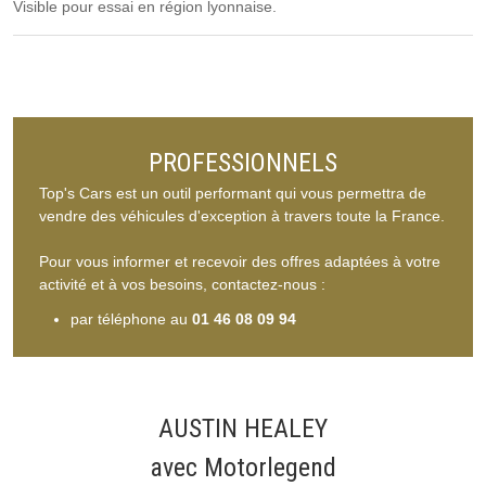
Visible pour essai en région lyonnaise.
PROFESSIONNELS
Top's Cars est un outil performant qui vous permettra de
vendre des véhicules d'exception à travers toute la France.
Pour vous informer et recevoir des offres adaptées à votre
activité et à vos besoins, contactez-nous :
par téléphone au
01 46 08 09 94
AUSTIN HEALEY
avec Motorlegend