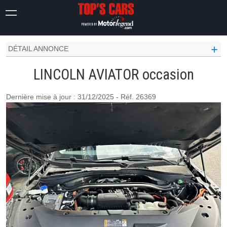
OCCASION VOITURE
LINCOLN OCCASION
AVIATOR
+
DÉTAIL ANNONCE
LINCOLN AVIATOR occasion
Dernière mise à jour : 31/12/2025 - Réf. 26369