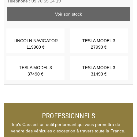
Téléphone : 09 70 55 14 19
Voir son stock
LINCOLN NAVIGATOR
TESLA MODEL 3
119900 €
27990 €
TESLA MODEL 3
TESLA MODEL 3
37490 €
31490 €
PROFESSIONNELS
Top's Cars est un outil performant qui vous permettra de
vendre des véhicules d'exception à travers toute la France.