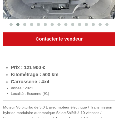
Contacter le vendeur
Prix : 121 900 €
Kilométrage : 500 km
Carrosserie : 4x4
Année : 2021
Localité : Essonne (91)
Moteur V6 biturbo de 3,0 L avec moteur électrique / Transmission
hybride modulaire automatique SelectShift® à 10 vitesses /