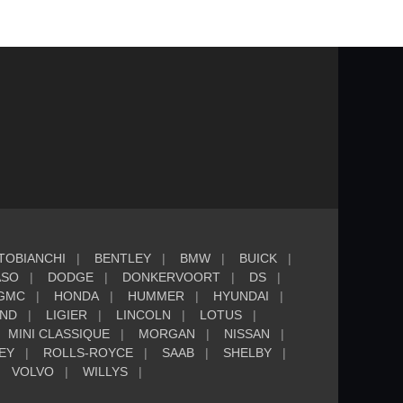
TOBIANCHI
BENTLEY
BMW
BUICK
ASO
DODGE
DONKERVOORT
DS
GMC
HONDA
HUMMER
HYUNDAI
AND
LIGIER
LINCOLN
LOTUS
MINI CLASSIQUE
MORGAN
NISSAN
EY
ROLLS-ROYCE
SAAB
SHELBY
VOLVO
WILLYS