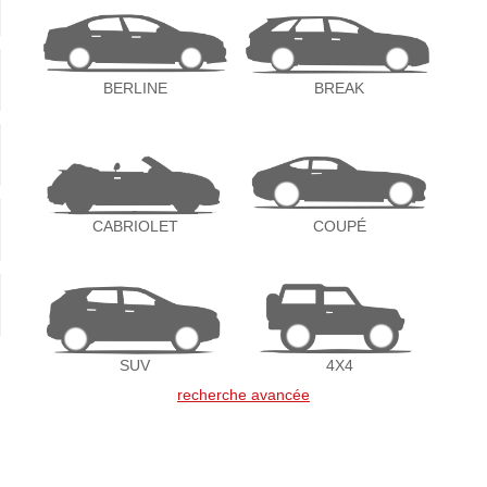
BERLINE
BREAK
CABRIOLET
COUPÉ
SUV
4X4
recherche avancée