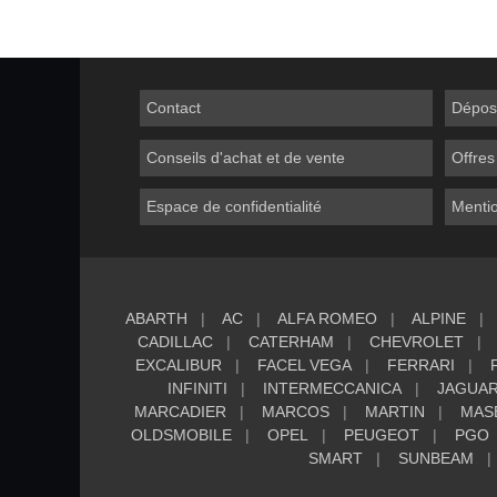
Contact
Dépos
Conseils d'achat et de vente
Offres
Espace de confidentialité
Mentio
ABARTH
AC
ALFA ROMEO
ALPINE
CADILLAC
CATERHAM
CHEVROLET
EXCALIBUR
FACEL VEGA
FERRARI
INFINITI
INTERMECCANICA
JAGUA
MARCADIER
MARCOS
MARTIN
MAS
OLDSMOBILE
OPEL
PEUGEOT
PGO
SMART
SUNBEAM