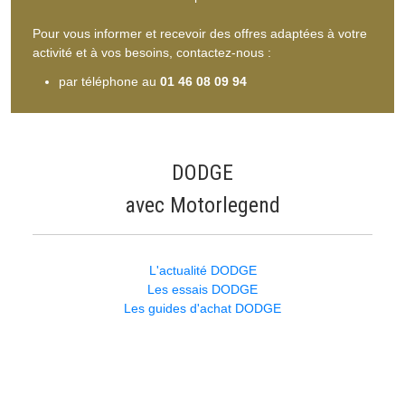
Pour vous informer et recevoir des offres adaptées à votre
activité et à vos besoins, contactez-nous :
par téléphone au
01 46 08 09 94
DODGE
avec Motorlegend
L'actualité DODGE
Les essais DODGE
Les guides d'achat DODGE