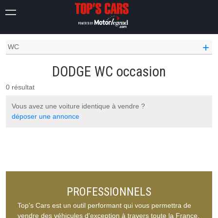
OCCASION VOITURE
DODGE OCCASION
+
WC
DODGE WC occasion
0 résultat
Vous avez une voiture identique à vendre ?
déposer une annonce
PROFESSIONNELS
Top's Cars est un outil performant qui vous permettra de
vendre des véhicules d'exception à travers toute la France.