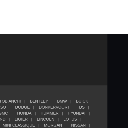
TOBIANCHI
BENTLEY
BMW
BUICK
ASO
DODGE
DONKERVOORT
DS
GMC
HONDA
HUMMER
HYUNDAI
AND
LIGIER
LINCOLN
LOTUS
MINI CLASSIQUE
MORGAN
NISSAN