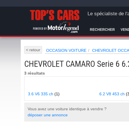
Le spécialiste de l
RECHERCHER
VEN
< retour
OCCASION VOITURE
CHEVROLET OCCA
CHEVROLET CAMARO Serie 6 6.2
3 résultats
3.6 V6 335 ch
(1)
6.2 V8 453 ch
(
Vous avez une voiture identique à vendre ?
déposer une annonce