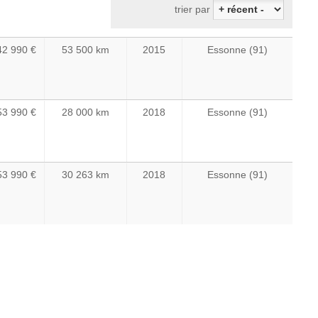
42 990 €
53 500 km
2015
Essonne (91)
53 990 €
28 000 km
2018
Essonne (91)
53 990 €
30 263 km
2018
Essonne (91)