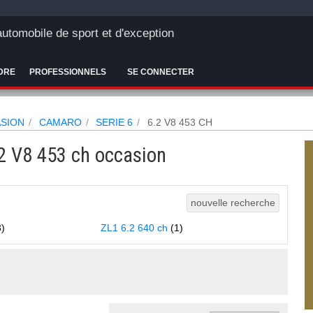
'automobile de sport et d'exception
DRE
PROFESSIONNELS
SE CONNECTER
SION
CAMARO
SERIE 6
6.2 V8 453 CH
 V8 453 ch occasion
nouvelle recherche
3)
ZL1 6.2 640 ch
(1)